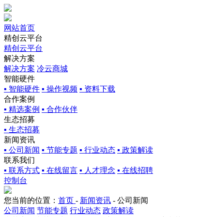
网站首页
精创云平台
精创云平台
解决方案
解决方案
冷云商城
智能硬件
▪ 智能硬件
▪ 操作视频
▪ 资料下载
合作案例
▪ 精选案例
▪ 合作伙伴
生态招募
▪ 生态招募
新闻资讯
▪ 公司新闻
▪ 节能专题
▪ 行业动态
▪ 政策解读
联系我们
▪ 联系方式
▪ 在线留言
▪ 人才理念
▪ 在线招聘
控制台
您当前的位置：
首页
-
新闻资讯
-
公司新闻
公司新闻
节能专题
行业动态
政策解读