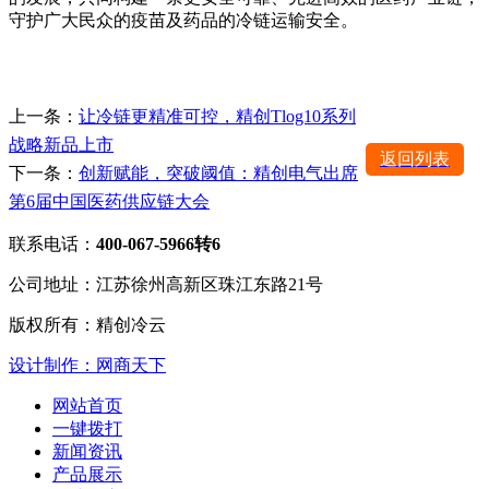
守护广大民众的疫苗及药品的冷链运输安全。
上一条：
让冷链更精准可控，精创Tlog10系列
战略新品上市
返回列表
下一条：
创新赋能，突破阈值：精创电气出席
第6届中国医药供应链大会
联系电话：
400-067-5966转6
公司地址：江苏徐州高新区珠江东路21号
版权所有：精创冷云
设计制作：网商天下
网站首页
一键拨打
新闻资讯
产品展示