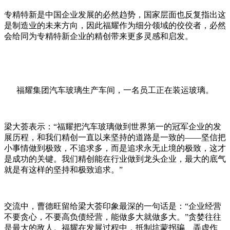
专精特新是中国企业发展的必然趋势，国家层面也反复指出这
是制造业的未来方向，因此福耀作为细分领域的佼佼者，必然
会给同为专精特新企业的精创带来更多灵感和启发。
福耀集团汽车玻璃生产车间，一名员工正在装运玻璃。
梁大荟表示：“福耀把汽车玻璃做到世界第一的冠军企业的发
展历程，和我们精创一直以来坚持的道路是一致的——坚信把
小事情做到极致，不追求多，而是追求永无止境的极致，这才
是成功的关键。我们精创能在行业做到龙头企业，最大的底气
就是有这样的坚持和极致追求。”
交流中，曹德旺留给梁大荟印象最深的一句话是：“企业经营
不要贪心，不要高负债经营，能做多大就做多大。”贪婪往往
是最大的敌人。福耀在发展过程中，抵制坑蒙拐骗、弄虚作