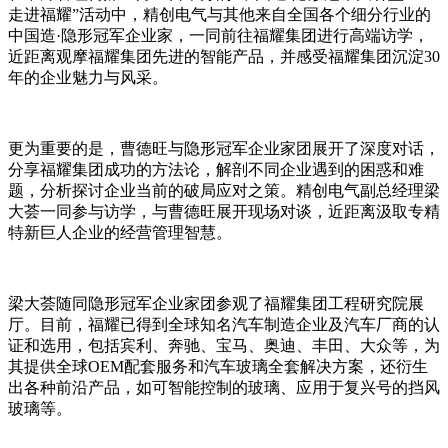
走进福耀”活动中，精创电气与其他来自全国各个细分行业的
中国造·隐形冠军企业家，一同前往福耀集团进行高端访学，
近距离观摩福耀集团先进的智能产品，并感受福耀集团沉淀30
年的企业魅力与风采。
更为重要的是，曹德旺与隐形冠军企业家团展开了深度对话，
分享福耀集团成功的方法论，解剖不同企业遇到的困惑和难
题，分析探讨企业当前的破局应对之策。精创电气副总经理梁
大荟一同参与访学，与曹德旺展开现场对谈，近距离汲取专精
特新巨人企业的经营管理智慧。
梁大荟随同隐形冠军企业家团参观了福耀集团工程研究院展
厅。目前，福耀已得到全球知名汽车制造企业及汽车厂商的认
证和选用，包括宾利、奔驰、宝马、奥迪、丰田、大众等，为
其提供全球OEM配套服务和汽车玻璃全套解决方案，还衍生
出各种前沿产品，如可智能控制的玻璃、应用于复兴号的挡风
玻璃等。