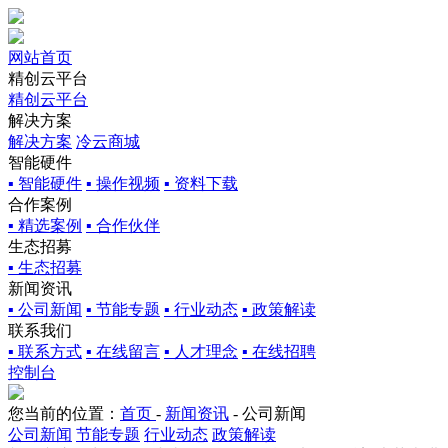
网站首页
精创云平台
精创云平台
解决方案
解决方案
冷云商城
智能硬件
▪ 智能硬件
▪ 操作视频
▪ 资料下载
合作案例
▪ 精选案例
▪ 合作伙伴
生态招募
▪ 生态招募
新闻资讯
▪ 公司新闻
▪ 节能专题
▪ 行业动态
▪ 政策解读
联系我们
▪ 联系方式
▪ 在线留言
▪ 人才理念
▪ 在线招聘
控制台
您当前的位置：
首页
-
新闻资讯
-
公司新闻
公司新闻
节能专题
行业动态
政策解读