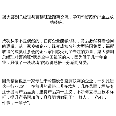
梁大荟副总经理与曹德旺近距离交流，学习“隐形冠军”企业成
功经验。
成功从来不是偶然的，任何企业能够成功，背后必然有着趋同
的逻辑。从一家乡镇企业，蝶变成知名的大型跨国集团，福耀
取得的成就让参会的企业家团感受到了专注的力量。梁大荟副
总经理对曹德旺“我是全中国最笨的人，因为做了几十年企
业，只做了一块玻璃”的心得感悟十分感同身受。
因为精创也是一家专注于冷链设备监测联网的企业，一头扎进
这一行业26年，在前进的道路上几多坎坷，几多风雨，埋头专
注于提高产品品质，坚持产品第一主义，不断树立行业技术标
杆，提升产品附加值，真真切切做到了“一群人，一条心，一
件事，一辈子”。