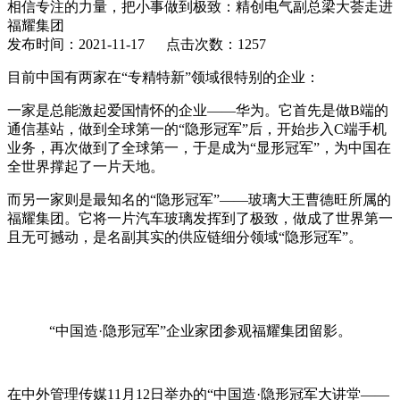
相信专注的力量，把小事做到极致：精创电气副总梁大荟走进
福耀集团
发布时间：2021-11-17 点击次数：1257
目前中国有两家在“专精特新”领域很特别的企业：
一家是总能激起爱国情怀的企业——华为。它首先是做B端的
通信基站，做到全球第一的“隐形冠军”后，开始步入C端手机
业务，再次做到了全球第一，于是成为“显形冠军”，为中国在
全世界撑起了一片天地。
而另一家则是最知名的“隐形冠军”——玻璃大王曹德旺所属的
福耀集团。它将一片汽车玻璃发挥到了极致，做成了世界第一
且无可撼动，是名副其实的供应链细分领域“隐形冠军”。
“中国造·隐形冠军”企业家团参观福耀集团留影。
在中外管理传媒11月12日举办的“中国造·隐形冠军大讲堂——