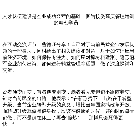
人才队伍建设是企业成功经营的基础，图为接受高层管理培训
的精创学员。
在互动交流环节，曹德旺分享了自己对于当前民营企业发展问
题的一些看法，同时给出了相关建议和对策。对于如何适应当
前经济环境、如何保持专注力、如何应对原材料猛涨、隐形冠
军企业如何出海、如何进行精益管理等话题，做了深度探讨和
交流。
贤者预变而变，智者遇变则变，愚者看见变但仍不跟随着变。
针对当前民企的出路，他表示：“在新形势下，出路在于转型
升级。当前企业转型升级的意义，堪比当年国家搞改革开放。
而转型升级就像是健身操，应该在健康的时候、好的时候每天
都做，而不是倒在床上了再去‘锻炼’——那样只会死得更
快。”