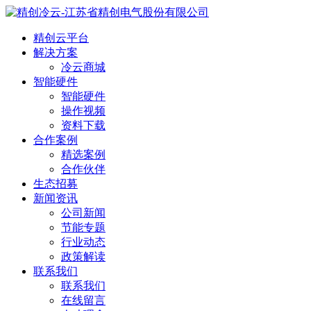
精创云平台
解决方案
冷云商城
智能硬件
智能硬件
操作视频
资料下载
合作案例
精选案例
合作伙伴
生态招募
新闻资讯
公司新闻
节能专题
行业动态
政策解读
联系我们
联系我们
在线留言