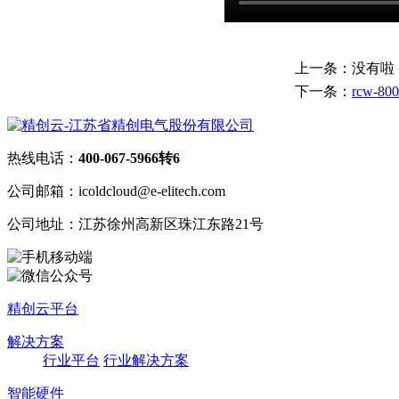
上一条：没有啦
下一条：
rcw-800
热线电话：
400-067-5966转6
公司邮箱：icoldcloud@e-elitech.com
公司地址：江苏徐州高新区珠江东路21号
精创云平台
解决方案
行业平台
行业解决方案
智能硬件