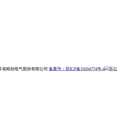
权所有：江苏省精创电气股份有限公司
备案号：苏ICP备10204774号-4
苏公