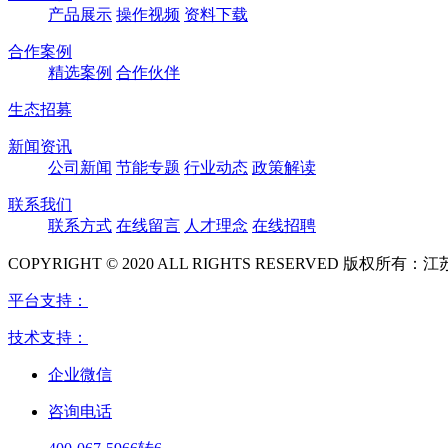
产品展示
操作视频
资料下载
合作案例
精选案例
合作伙伴
生态招募
新闻资讯
公司新闻
节能专题
行业动态
政策解读
联系我们
联系方式
在线留言
人才理念
在线招聘
COPYRIGHT © 2020 ALL RIGHTS RESERVED 版
平台支持：
技术支持：
企业微信
咨询电话